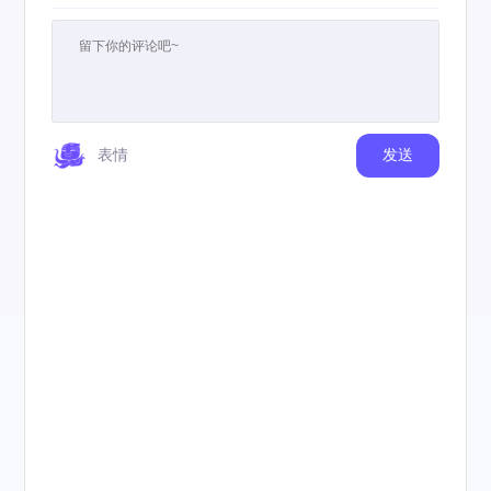
表情
发送