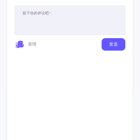
表情
发送