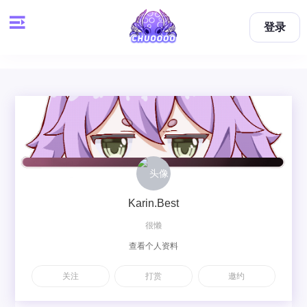
登录
Karin.Best
很懒
查看个人资料
关注
打赏
邀约