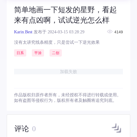
简单地画一下短发的星野，看起
来有点凶啊，试试逆光怎么样
Karin.Best
发布于 2024-03-15 03:28:29
4149
没有太讲究线条精度，只是尝试一下逆光效果
日系
平涂
二创
加载失败
作品版权归原作者所有，未经授权不得进行转载或使用。
如有盗图等侵权行为，版权所有者及触圈将追究到底。
评论
0