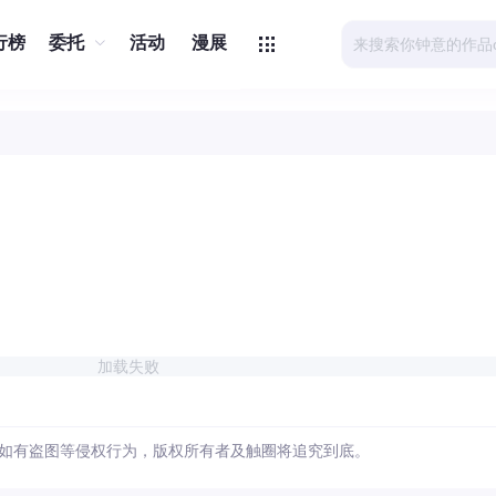
行榜
委托
活动
漫展
加载失败
如有盗图等侵权行为，版权所有者及触圈将追究到底。