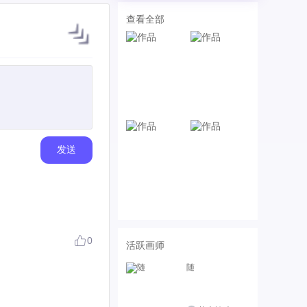
查看全部
发送
0
活跃画师
随