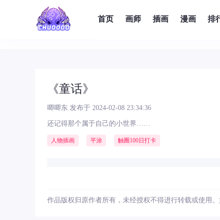
首页
画师
插画
漫画
排
《童话》
唧唧东
发布于 2024-02-08 23:34:36
还记得那个属于自己的小世界……
人物插画
平涂
触圈100日打卡
作品版权归原作者所有，未经授权不得进行转载或使用。