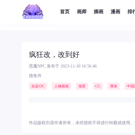
首页
画师
插画
漫画
排
疯狂改，改到好
恶魔NPC
发布于 2023-11-30 16:56:46
摸鱼件
自设/OC
人物插画
场景
CG
厚涂
中国
作品版权归原作者所有，未经授权不得进行转载或使用。