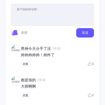
表情
发送
男神今天分手了没
2年前
帅帅帅帅帅！帅炸了
0
回复
都是假的
2年前
大师啊啊
0
回复