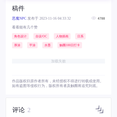
稿件
恶魔NPC
发布于 2023-11-16 04:33:32
4788
看看能有几个赞
角色设计
自设/OC
人物插画
日系
厚涂
平涂
水墨
触圈100日打卡
加载失败
作品版权归原作者所有，未经授权不得进行转载或使用。
如有盗图等侵权行为，版权所有者及触圈将追究到底。
评论
2