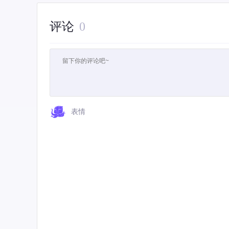
评论
0
表情