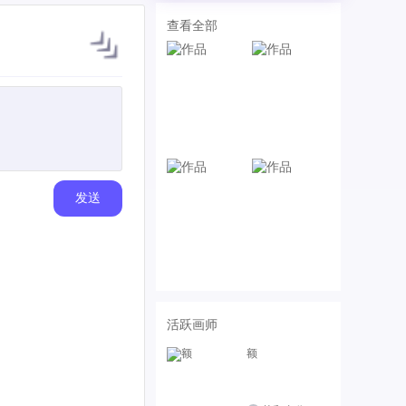
查看全部
发送
活跃画师
额