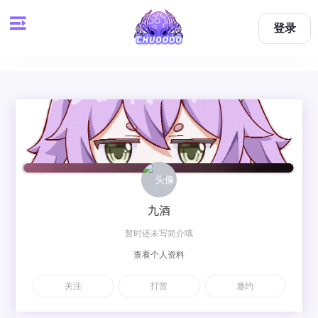
登录
九酒
暂时还未写简介哦
查看个人资料
关注
打赏
邀约