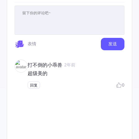
表情
发送
打不倒的小乖兽
2年前
超级美的
0
回复