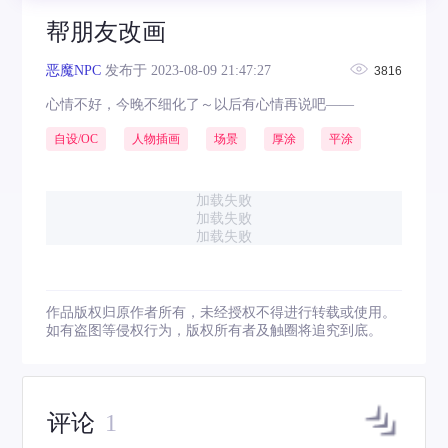
帮朋友改画
恶魔NPC
发布于 2023-08-09 21:47:27
3816
心情不好，今晚不细化了～以后有心情再说吧——
自设/OC
人物插画
场景
厚涂
平涂
加载失败
加载失败
加载失败
作品版权归原作者所有，未经授权不得进行转载或使用。
如有盗图等侵权行为，版权所有者及触圈将追究到底。
评论
1