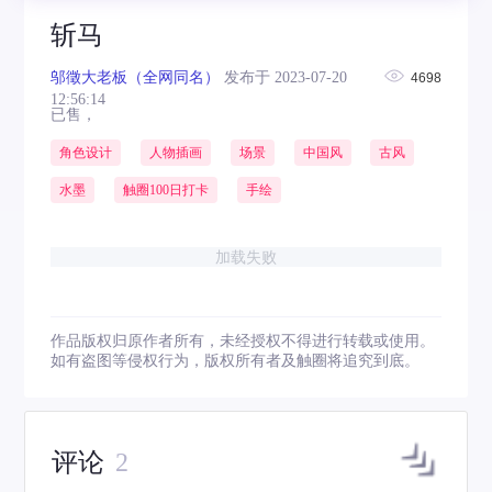
斩马
邬徵大老板（全网同名）
发布于 2023-07-20
4698
12:56:14
已售，
角色设计
人物插画
场景
中国风
古风
水墨
触圈100日打卡
手绘
加载失败
作品版权归原作者所有，未经授权不得进行转载或使用。
如有盗图等侵权行为，版权所有者及触圈将追究到底。
评论
2