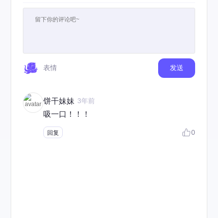
表情
发送
饼干妹妹
3年前
吸一口！！！
0
回复