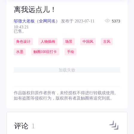
离我远点儿！
邬徵大老板（全网同名）
发布于 2023-07-11
5373
10:43:21
已售。
角色设计
人物插画
场景
中国风
古风
水墨
触圈100日打卡
手绘
加载失败
作品版权归原作者所有，未经授权不得进行转载或使用。
如有盗图等侵权行为，版权所有者及触圈将追究到底。
评论
1