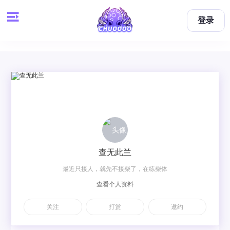
登录
查无此兰
最近只接人，就先不接柴了，在练柴体
查看个人资料
关注
打赏
邀约