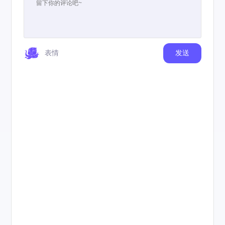
表情
发送