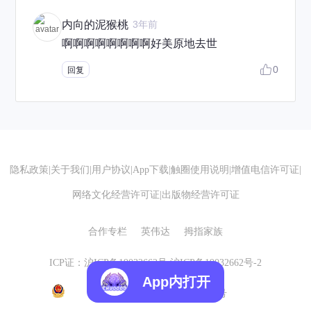
内向的泥猴桃
3年前
啊啊啊啊啊啊啊啊好美原地去世
0
回复
隐私政策
|
关于我们
|
用户协议
|
App下载
|
触圈使用说明
|
增值电信许可证
|
网络文化经营许可证
|
出版物经营许可证
合作专栏
英伟达
拇指家族
ICP证：沪ICP备19032662号
沪ICP备19032662号-2
App内打开
沪公网安备 31010602007155号