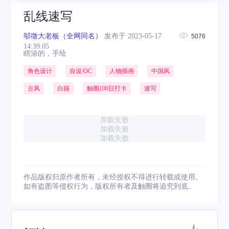
乱线速写
邬徵大老板（全网同名）
发布于 2023-05-17
5076
14:39:05
瞎涂的，手绘
角色设计
自设/OC
人物插画
中国风
古风
白描
触圈100日打卡
速写
加载失败
加载失败
加载失败
作品版权归原作者所有，未经授权不得进行转载或使用。
如有盗图等侵权行为，版权所有者及触圈将追究到底。