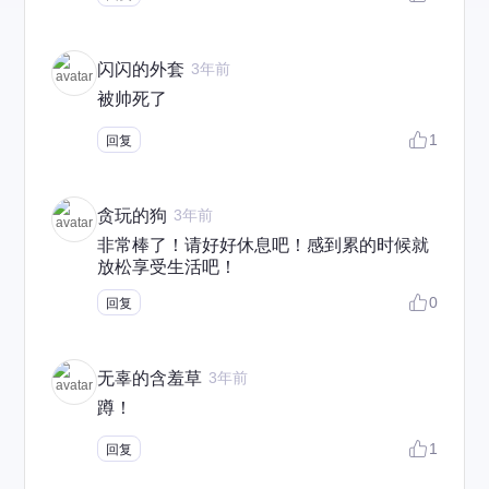
闪闪的外套
3年前
被帅死了
1
回复
贪玩的狗
3年前
非常棒了！请好好休息吧！感到累的时候就
放松享受生活吧！
0
回复
无辜的含羞草
3年前
蹲！
1
回复