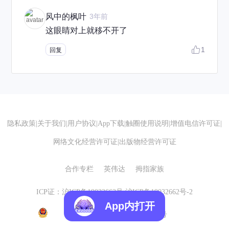
风中的枫叶
3年前
这眼睛对上就移不开了
1
回复
隐私政策
|
关于我们
|
用户协议
|
App下载
|
触圈使用说明
|
增值电信许可证
|
网络文化经营许可证
|
出版物经营许可证
合作专栏
英伟达
拇指家族
ICP证：沪ICP备19032662号
沪ICP备19032662号-2
App内打开
沪公网安备 31010602007155号