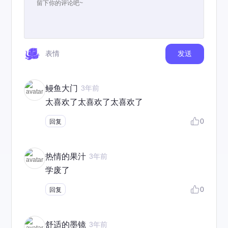
表情
发送
鳗鱼大门
3年前
太喜欢了太喜欢了太喜欢了
0
回复
热情的果汁
3年前
学废了
0
回复
舒适的墨镜
3年前