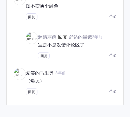
图不变换个颜色
0
回复
澜清寒酥
回复
舒适的墨镜
3年前
宝是不是发错评论区了
0
回复
爱笑的马里奥
3年前
（爆哭）
0
回复