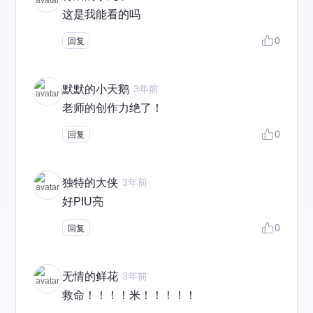
这是我能看的吗
0
回复
默默的小天鹅
3年前
老师的创作力绝了！
0
回复
独特的大侠
3年前
好PIU亮
0
回复
无情的鲜花
3年前
救命！！！！米！！！！！