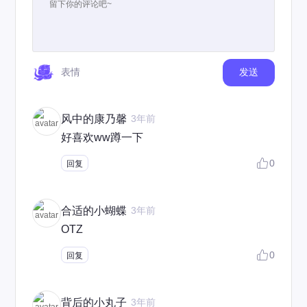
表情
发送
风中的康乃馨
3年前
好喜欢ww蹲一下
0
回复
合适的小蝴蝶
3年前
OTZ
0
回复
背后的小丸子
3年前