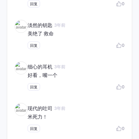
0
回复
淡然的钥匙
3年前
美绝了 救命
0
回复
细心的耳机
3年前
好看，嘴一个
0
回复
现代的吐司
3年前
米死力！
0
回复