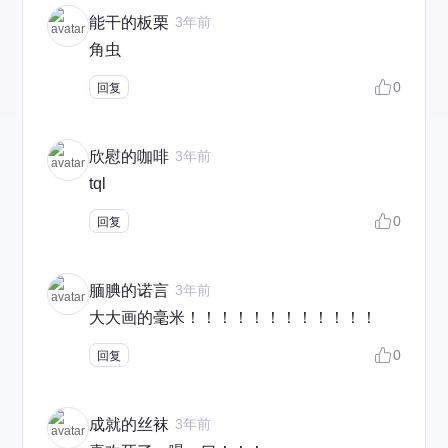
能干的板栗
3年前
角虫
0
回复
欣慰的咖啡
3年前
tql
0
回复
腼腆的诺言
3年前
大大画的毫米！！！！！！！！！！！！
0
回复
成就的丝袜
3年前