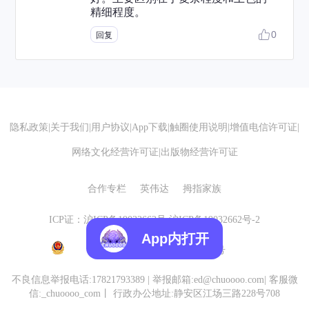
精细程度。
0
回复
隐私政策
|
关于我们
|
用户协议
|
App下载
|
触圈使用说明
|
增值电信许可证
|
网络文化经营许可证
|
出版物经营许可证
合作专栏
英伟达
拇指家族
ICP证：沪ICP备19032662号
沪ICP备19032662号-2
App内打开
沪公网安备 31010602007155号
不良信息举报电话:17821793389
|
举报邮箱:ed@chuoooo.com
|
客服微
信:_chuoooo_com
丨
行政办公地址:静安区江场三路228号708