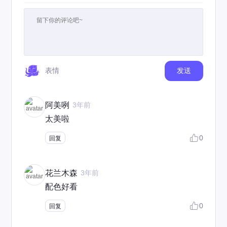
表情
发送
阿美咧
3年前
太美啦
0
回复
花兰木森
3年前
配色好看
0
回复