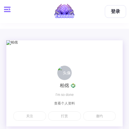
登录
柏佲
I’m so done
查看个人资料
关注
打赏
邀约