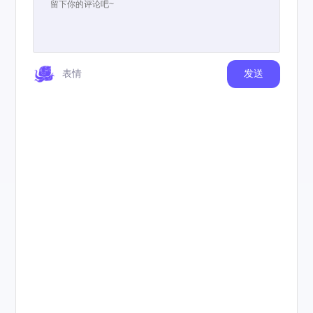
表情
发送