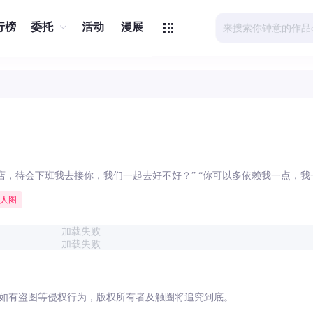
行榜
委托
活动
漫展
错的店，待会下班我去接你，我们一起去好不好？” “你可以多依赖我一点，我
人图
加载失败
加载失败
如有盗图等侵权行为，版权所有者及触圈将追究到底。