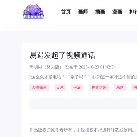
首页
画师
插画
漫画
排
易遇发起了视频通话
黑胡椒（努力版）
发布于 2025-10-23 01:42:54
“这么久才接电话？” “累了吗？” “我知道一家味道不
人物插画
日系
平涂
世界之外
易遇
同
作品版权归原作者所有，未经授权不得进行转载或使用。