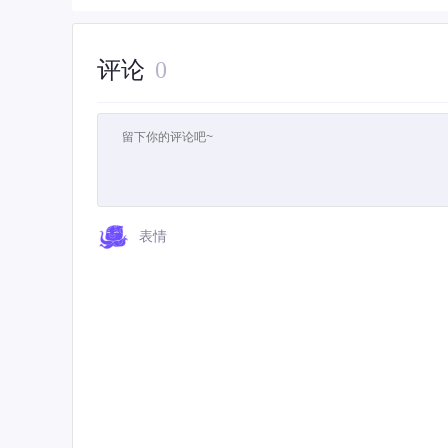
评论
0
表情