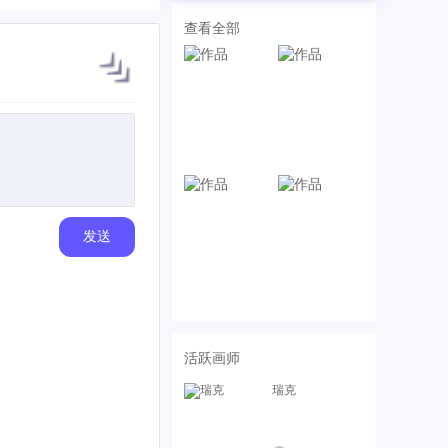
查看全部
发送
活跃画师
瑞克