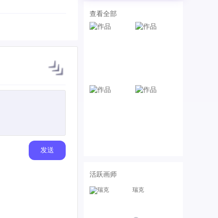
查看全部
发送
活跃画师
瑞克