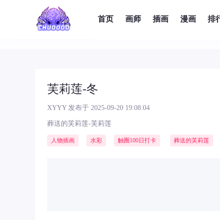
首页
画师
插画
漫画
排
芙莉莲-冬
XYYY
发布于 2025-09-20 19:08:04
葬送的芙莉莲-芙莉莲
人物插画
水彩
触圈100日打卡
葬送的芙莉莲