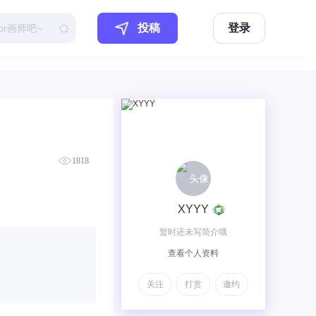
投稿
登录
1818
XYYY
暂时还未写简介哦
查看个人资料
关注
打赏
邀约