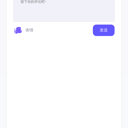
表情
发送