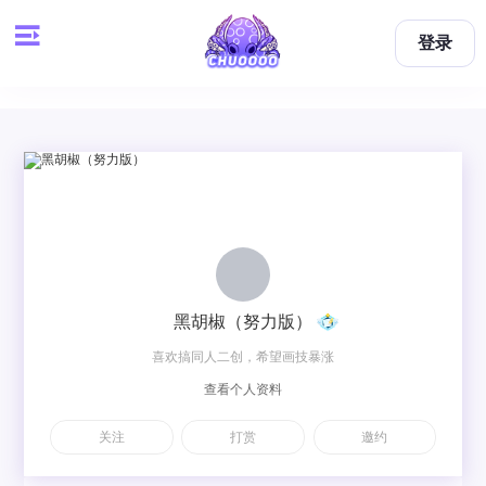
登录
黑胡椒（努力版）
喜欢搞同人二创，希望画技暴涨
查看个人资料
关注
打赏
邀约