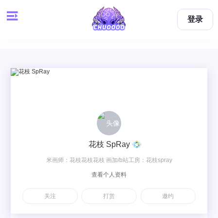
登录
花枝 SpRay
米画师：花枝花枝花枝 画加/b站工房：花枝spray
查看个人资料
关注
打赏
邀约