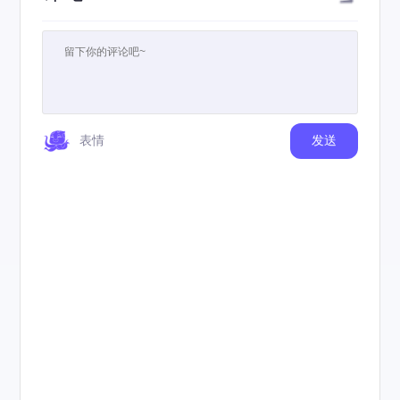
表情
发送