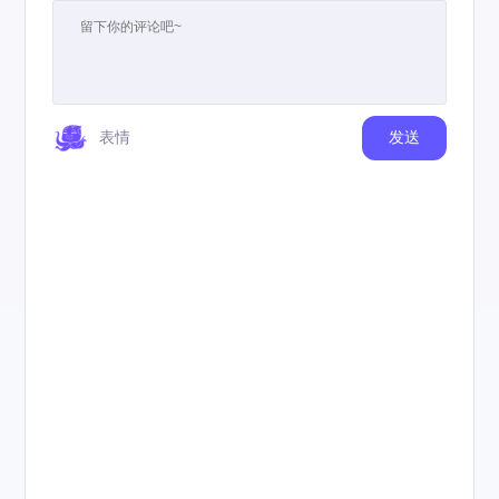
表情
发送