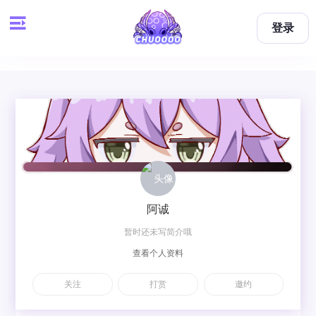
登录
阿诚
暂时还未写简介哦
查看个人资料
关注
打赏
邀约