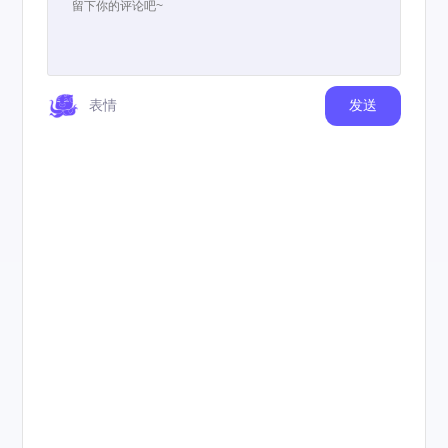
表情
发送