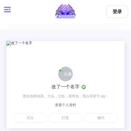
登录
改了一个名字
擅长伪厚涂风，大头，立绘，表情包，黑白等皆可 qq：
查看个人资料
1940490556 v：Cyh1940490556
关注
打赏
邀约