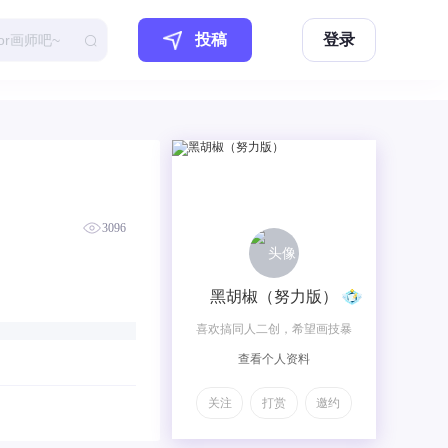
投稿
登录
3096
黑胡椒（努力版）
喜欢搞同人二创，希望画技暴
查看个人资料
涨
关注
打赏
邀约