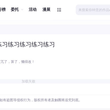
行榜
委托
活动
漫展
练习练习练习练习练习
突兀了，算了，懒得改！
加载失败
如有盗图等侵权行为，版权所有者及触圈将追究到底。