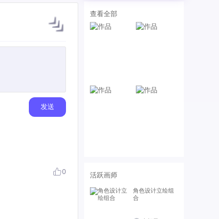
查看全部
发送
0
活跃画师
角色设计立绘组
合