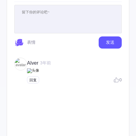
表情
发送
Alver
3年前
0
回复