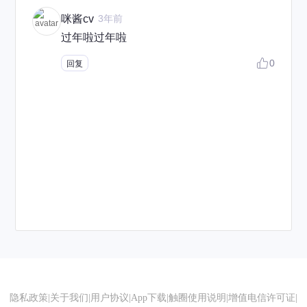
咪酱cv
3年前
过年啦过年啦
0
回复
隐私政策
|
关于我们
|
用户协议
|
App下载
|
触圈使用说明
|
增值电信许可证
|