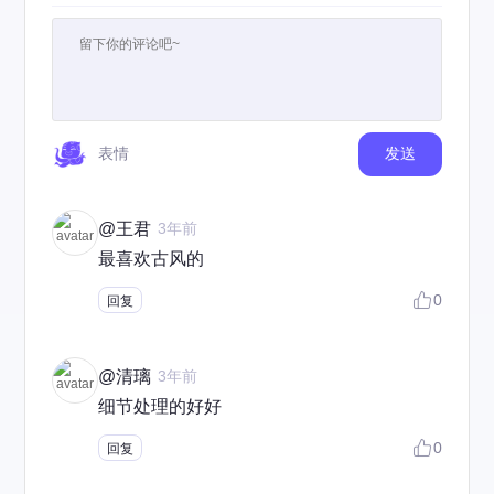
表情
发送
@王君
3年前
最喜欢古风的
0
回复
@清璃
3年前
细节处理的好好
0
回复