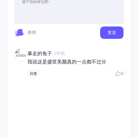
表情
发送
暴走的兔子
2年前
我说这是盛世美颜真的一点都不过分
0
回复