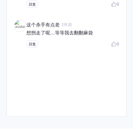
0
回复
这个杀手有点老
2年前
想拐走了呢…等等我去翻翻麻袋
0
回复