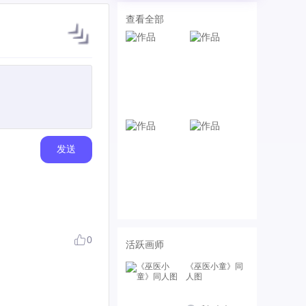
查看全部
发送
0
活跃画师
《巫医小童》同
人图