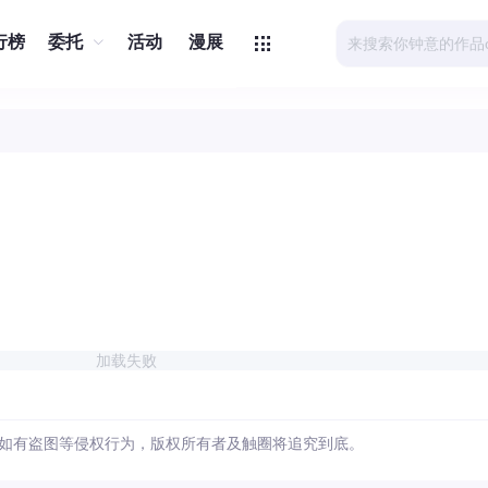
行榜
委托
活动
漫展
加载失败
如有盗图等侵权行为，版权所有者及触圈将追究到底。