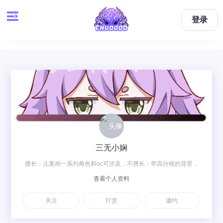
登录
三无小娴
擅长：儿童画一系列角色和oc可涉及，不擅长：带高分镜的背景，
查看个人资料
除此其他约稿的背景可自定义
关注
打赏
邀约