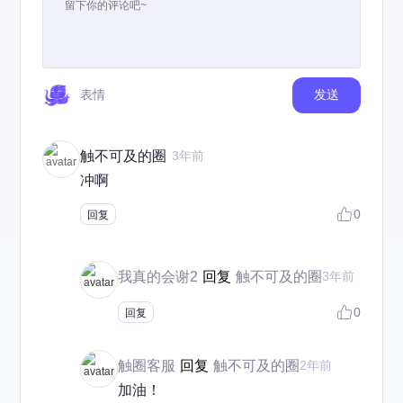
表情
发送
触不可及的圈
3年前
冲啊
0
回复
我真的会谢2
回复
触不可及的圈
3年前
0
回复
触圈客服
回复
触不可及的圈
2年前
加油！