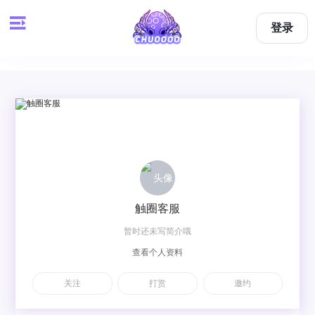
登录
触圈客服
暂时还未写简介哦
查看个人资料
关注
打赏
邀约