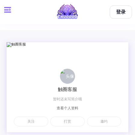
登录
触圈客服
暂时还未写简介哦
查看个人资料
关注
打赏
邀约