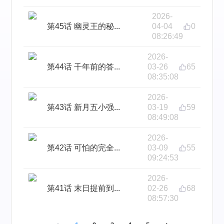
2026-
第45话 幽灵王的秘...
04-04
0
08:26:49
2026-
第44话 千年前的答...
03-26
65
08:35:08
2026-
第43话 新月五小强...
03-19
59
08:49:08
2026-
第42话 可怕的完全...
03-09
55
09:24:53
2026-
第41话 末日提前到...
02-26
68
08:57:30