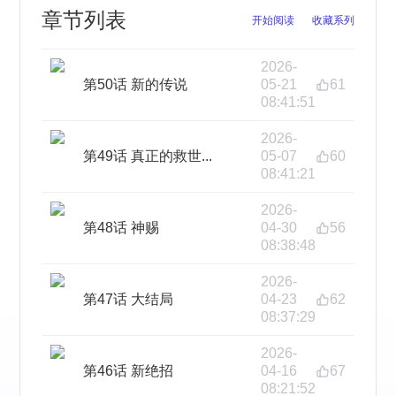
章节列表
开始阅读
收藏系列
2026-
第50话 新的传说
05-21
61
08:41:51
2026-
第49话 真正的救世...
05-07
60
08:41:21
2026-
第48话 神赐
04-30
56
08:38:48
2026-
第47话 大结局
04-23
62
08:37:29
2026-
第46话 新绝招
04-16
67
08:21:52