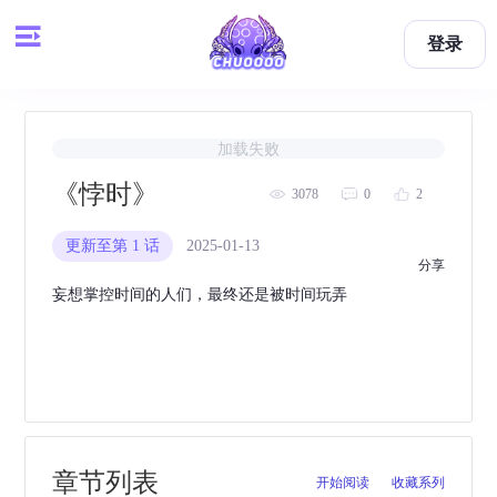
登录
加载失败
《悖时》
3078
0
2
更新至第 1 话
2025-01-13
举报
分享
妄想掌控时间的人们，最终还是被时间玩弄
章节列表
开始阅读
收藏系列