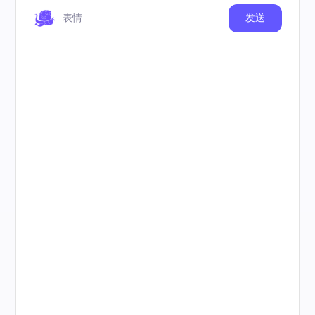
表情
发送