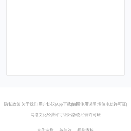
隐私政策
|
关于我们
|
用户协议
|
App下载
|
触圈使用说明
|
增值电信许可证
|
网络文化经营许可证
|
出版物经营许可证
合作专栏
英伟达
拇指家族