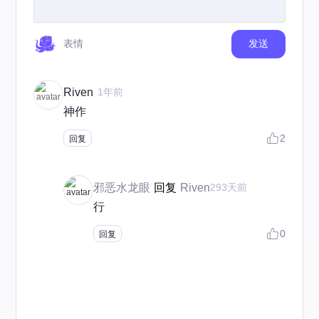
表情
发送
Riven
1年前
神作
2
回复
邪恶水龙眼
回复
Riven
293天前
行
0
回复