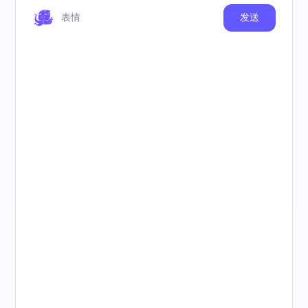
表情
发送