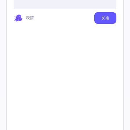
表情
发送