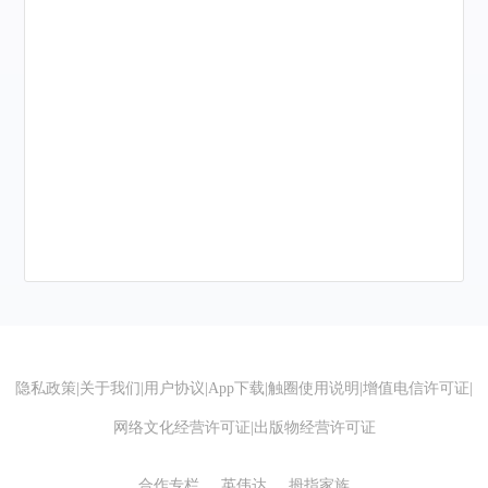
隐私政策
|
关于我们
|
用户协议
|
App下载
|
触圈使用说明
|
增值电信许可证
|
网络文化经营许可证
|
出版物经营许可证
合作专栏
英伟达
拇指家族