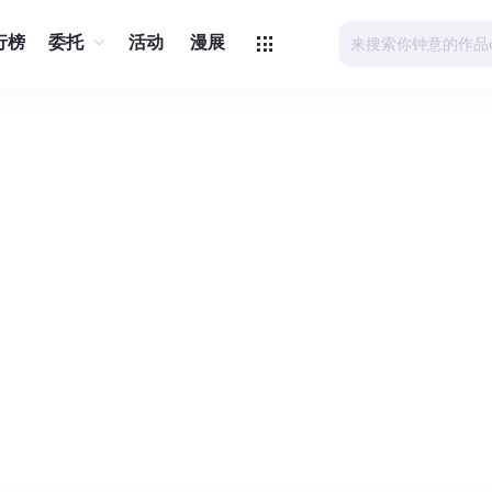
行榜
委托
活动
漫展