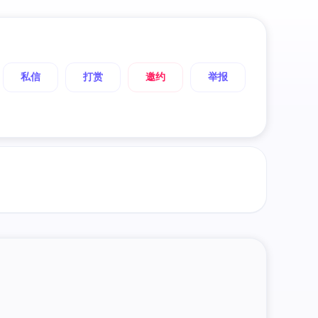
私信
打赏
邀约
举报