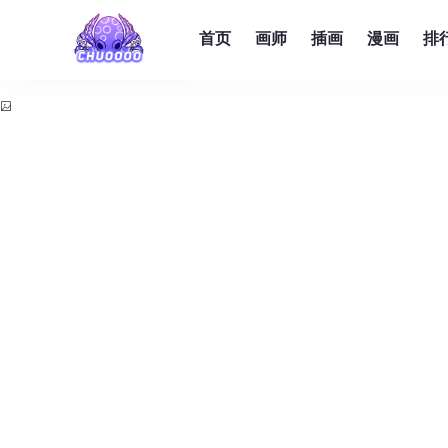
首页
画师
插画
漫画
排