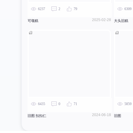
6237
2
79
6309
2025-02-28
可颂糕
大头旧糕
6435
0
71
5859
2024-06-18
旧图 扣扣仁
旧图