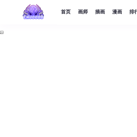
首页
画师
插画
漫画
排