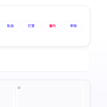
私信
打赏
邀约
举报