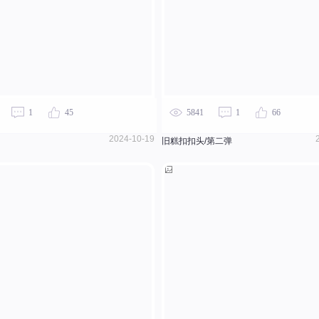
1
45
5841
1
66
2024-10-19
旧糕扣扣头/第二弹