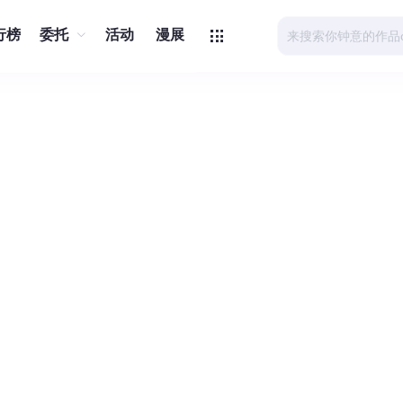
行榜
委托
活动
漫展