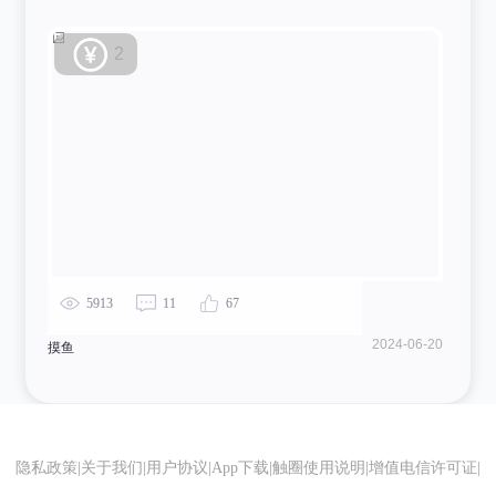
2
5913
11
67
2024-06-20
摸鱼
隐私政策
|
关于我们
|
用户协议
|
App下载
|
触圈使用说明
|
增值电信许可证
|