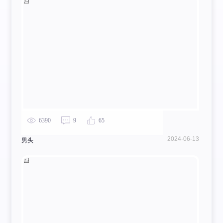
6390
9
65
2024-06-13
男头