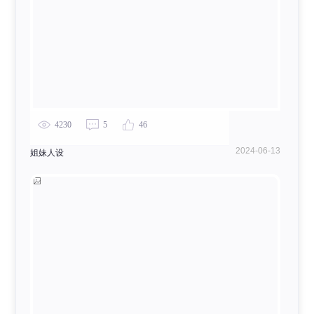
4230
5
46
2024-06-13
姐妹人设