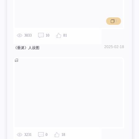
3
3033
10
81
2025-02-18
《垂涎》人设图
3231
0
18