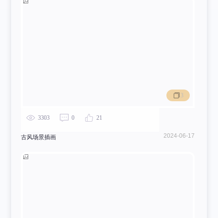
3
3303
0
21
2024-06-17
古风场景插画