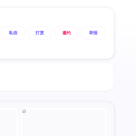
私信
打赏
邀约
举报