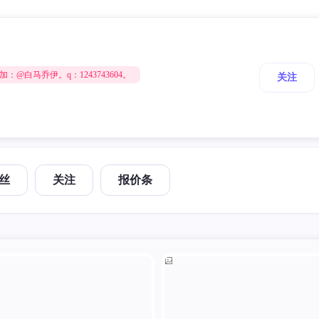
@白马乔伊。q：1243743604。
关注
丝
关注
报价条