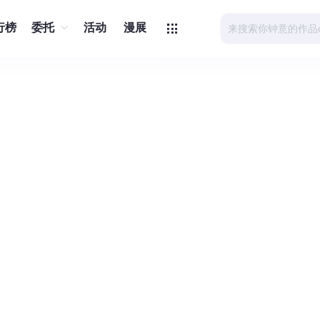
行榜
委托
活动
漫展