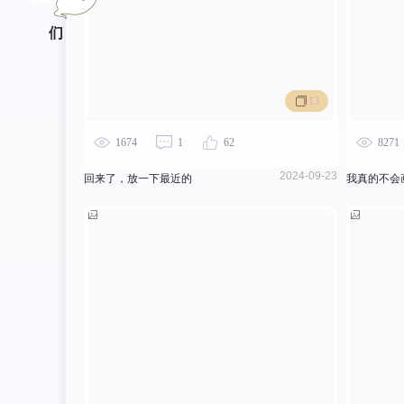
们
13
1674
1
62
8271
2024-09-23
回来了，放一下最近的
我真的不会