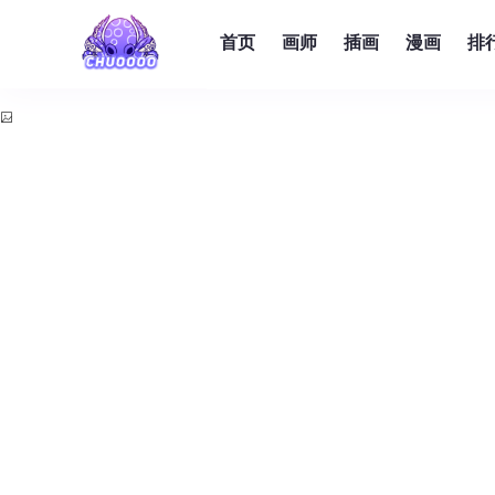
首页
画师
插画
漫画
排