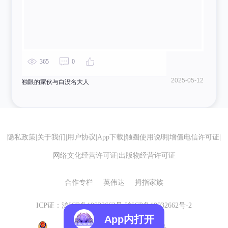
365
0
2025-05-12
独眼的家伙与白没名大人
隐私政策
|
关于我们
|
用户协议
|
App下载
|
触圈使用说明
|
增值电信许可证
|
网络文化经营许可证
|
出版物经营许可证
合作专栏
英伟达
拇指家族
ICP证：沪ICP备19032662号
沪ICP备19032662号-2
App内打开
沪公网安备 31010602007155号