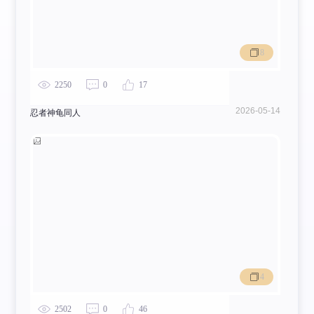
8
2250
0
17
2026-05-14
忍者神龟同人
4
2502
0
46