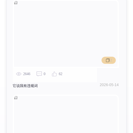
2
2646
0
62
2026-05-14
它说我有违规词