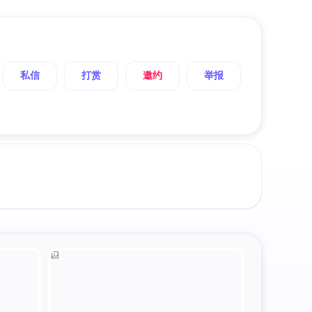
私信
打赏
邀约
举报