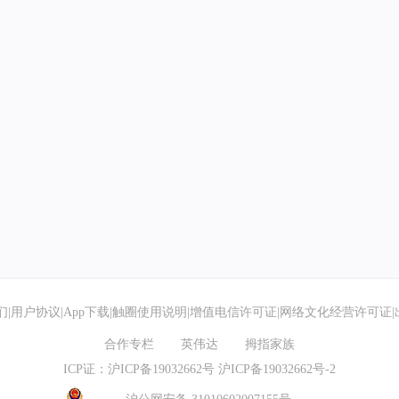
们
|
用户协议
|
App下载
|
触圈使用说明
|
增值电信许可证
|
网络文化经营许可证
|
合作专栏
英伟达
拇指家族
ICP证：沪ICP备19032662号
沪ICP备19032662号-2