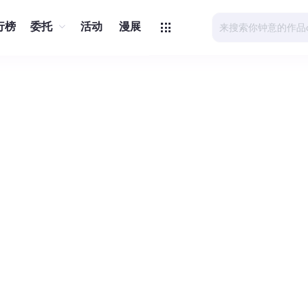
行榜
委托
活动
漫展