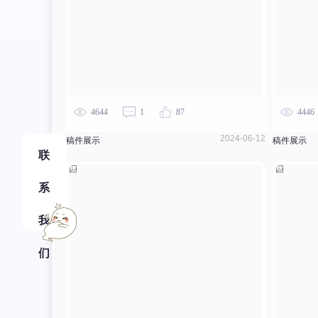
4644
1
87
4446
2024-06-12
稿件展示
稿件展示
联
系
我
们