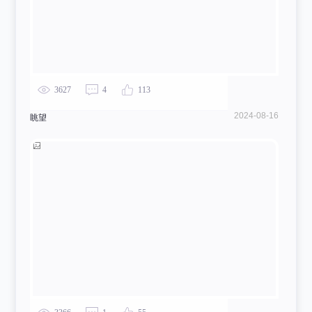
3627
4
113
2024-08-16
眺望