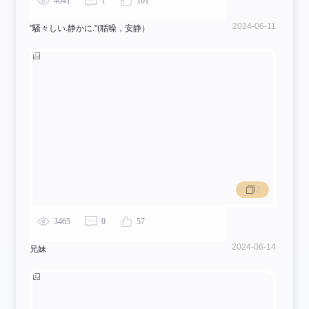
4041
1
101
2024-06-11
"騒々しい.静かに."(聒噪，安静）
2
3465
0
57
2024-06-14
兄妹