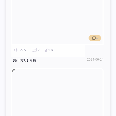
4
2277
2
59
2024-06-14
【明日方舟】草稿