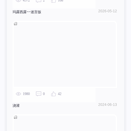
4572
2
108
2026-05-12
玛露西露~~迷宫饭
1980
0
42
2024-06-13
浇灌