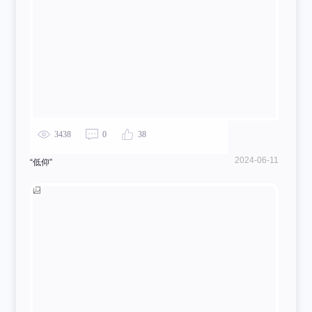
3438
0
38
2024-06-11
“低仰”