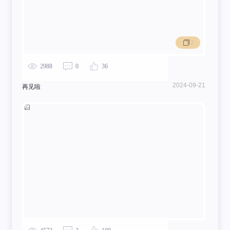
2
2988
0
36
2024-09-21
再见啦