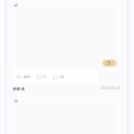
3
4041
2
131
2024-06-14
恍惚-改