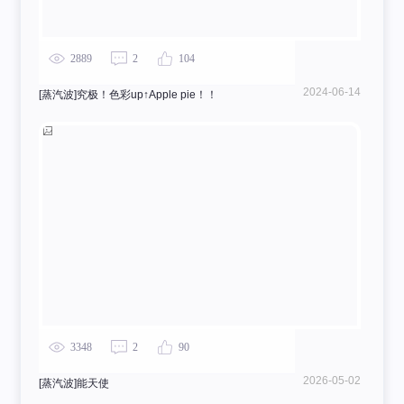
2889
2
104
2024-06-14
[蒸汽波]究极！色彩up↑Apple pie！！
3348
2
90
2026-05-02
[蒸汽波]能天使