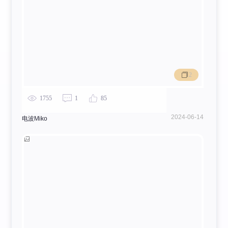
2
1755
1
85
2024-06-14
电波Miko