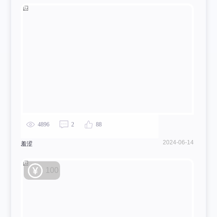
4896
2
88
2024-06-14
羞涩
100