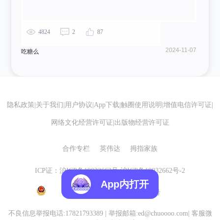
4824
2
87
2024-11-07
吃糖么
隐私政策
|
关于我们
|
用户协议
|
App下载
|
触圈使用说明
|
增值电信许可证
|
网络文化经营许可证
|
出版物经营许可证
合作专栏
英伟达
拇指家族
ICP证：沪ICP备19032662号
沪ICP备19032662号-2
App内打开
沪公网安备 31010602007155号
不良信息举报电话:17821793389
|
举报邮箱:ed@chuoooo.com
|
客服微