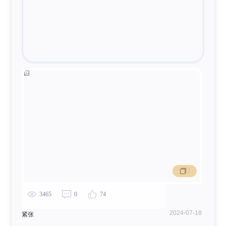
粉电波
4824
4
118
2
3465
0
74
2024-07-18
紧张